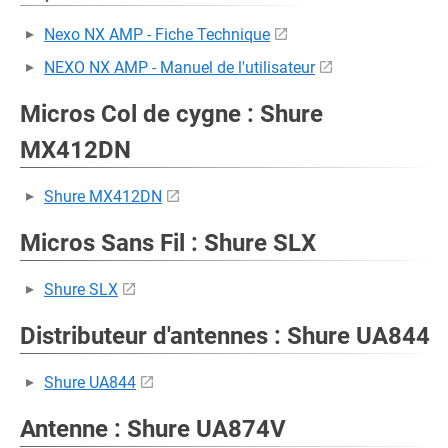
Nexo NX AMP - Fiche Technique
NEXO NX AMP - Manuel de l'utilisateur
Micros Col de cygne : Shure
MX412DN
Shure MX412DN
Micros Sans Fil : Shure SLX
Shure SLX
Distributeur d'antennes : Shure UA844
Shure UA844
Antenne : Shure UA874V