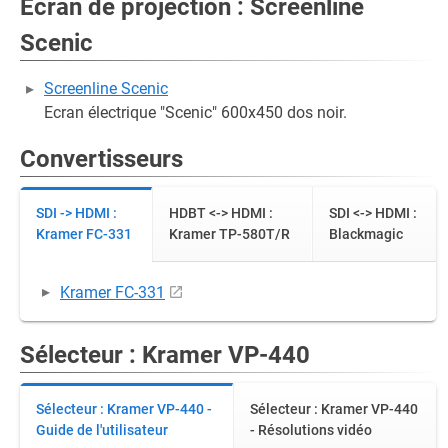
Écran de projection : Screenline
Scenic
Screenline Scenic
Ecran électrique "Scenic" 600x450 dos noir.
Convertisseurs
SDI -> HDMI :
HDBT <-> HDMI :
SDI <-> HDMI :
Kramer FC-331
Kramer TP-580T/R
Blackmagic
Kramer FC-331
Sélecteur : Kramer VP-440
Sélecteur : Kramer VP-440 -
Sélecteur : Kramer VP-440
Guide de l'utilisateur
- Résolutions vidéo