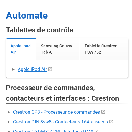
Automate
Tablettes de contrôle
Apple Ipad
Samsung Galaxy
Tablette Crestron
Air
Tab A
TSW 752
Apple iPad Air
Processeur de commandes,
contacteurs et interfaces : Crestron
Crestron CP3 - Processeur de commandes
Crestron DIN 8sw8 - Contacteurs 16A asservis
Crestron CGDMX512BI - Interface DMX