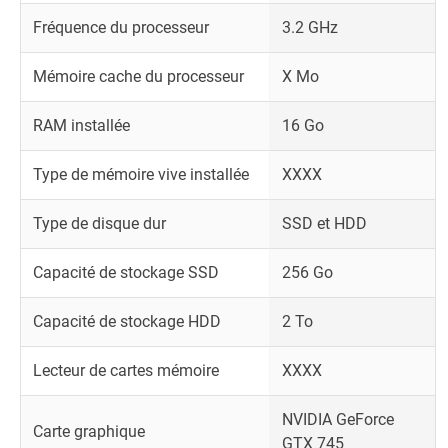
Fréquence du processeur
3.2 GHz
Mémoire cache du processeur
X Mo
RAM installée
16 Go
Type de mémoire vive installée
XXXX
Type de disque dur
SSD et HDD
Capacité de stockage SSD
256 Go
Capacité de stockage HDD
2 To
Lecteur de cartes mémoire
XXXX
NVIDIA GeForce
Carte graphique
GTX 745