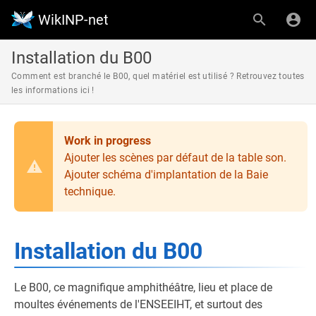
WikINP-net
Installation du B00
Comment est branché le B00, quel matériel est utilisé ? Retrouvez toutes
les informations ici !
Work in progress
Ajouter les scènes par défaut de la table son.
Ajouter schéma d'implantation de la Baie
technique.
Installation du B00
Le B00, ce magnifique amphithéâtre, lieu et place de
moultes événements de l'ENSEEIHT, et surtout des