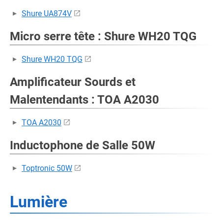
Shure UA874V
Micro serre tête : Shure WH20 TQG
Shure WH20 TQG
Amplificateur Sourds et
Malentendants : TOA A2030
TOA A2030
Inductophone de Salle 50W
Toptronic 50W
Lumière